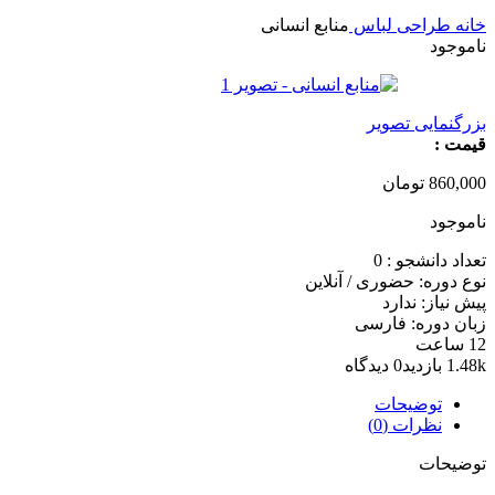
خانه
طراحی لباس
منابع انسانی
ناموجود
بزرگنمایی تصویر
قیمت :
860,000
تومان
ناموجود
تعداد دانشجو :
0
نوع دوره: حضوری / آنلاین
پیش نیاز: ندارد
زبان دوره: فارسی
12 ساعت
1.48k بازدید
0 دیدگاه
توضیحات
نظرات (0)
توضیحات