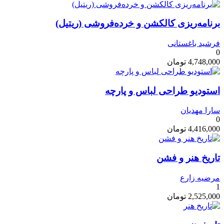
برنامه‌ریزی کالکشن و خرده‌فروشی (ریتیل)
فرشید باغستانی
0
4,748,000
تومان
استودیو طراحی لباس و پارچه
سارا مهدیان
0
4,416,000
تومان
تاریخ هنر و فشن
مرضیه زارع
1
2,525,000
تومان