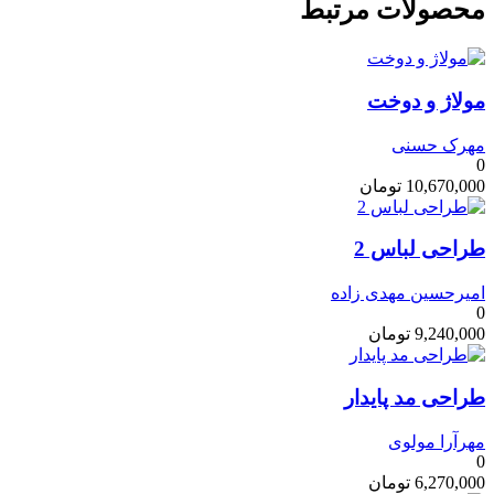
محصولات مرتبط
مولاژ و دوخت
مهرک حسنی
0
10,670,000
تومان
طراحی لباس 2
امیرحسین مهدی زاده
0
9,240,000
تومان
طراحی مد پایدار
مهرآرا مولوی
0
6,270,000
تومان