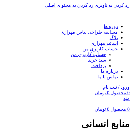
رد کردن به ناوبری
رد کردن به محتوای اصلی
برای طراحی سربرگ به بخش سربرگ ساز بروید...
دوره ها
مسابقه طراحی لباس مهرازی
بلاگ
اساتید مهرازی
حساب کاربری من
حساب کاربری من
سبد خرید
پرداخت
درباره ما
تماس با ما
ورود / ثبت نام
0
محصول
0
تومان
منو
0
محصول
0
تومان
منابع انسانی