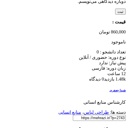
دوباره دیدگاهی می‌نویسم.
قیمت :
860,000
تومان
ناموجود
تعداد دانشجو :
0
نوع دوره: حضوری / آنلاین
پیش نیاز: ندارد
زبان دوره: فارسی
12 ساعت
1.48k بازدید
0 دیدگاه
شیدا جعفری
کارشناس منابع انسانی
دسته ها:
طراحی لباس
،
منابع انسانی