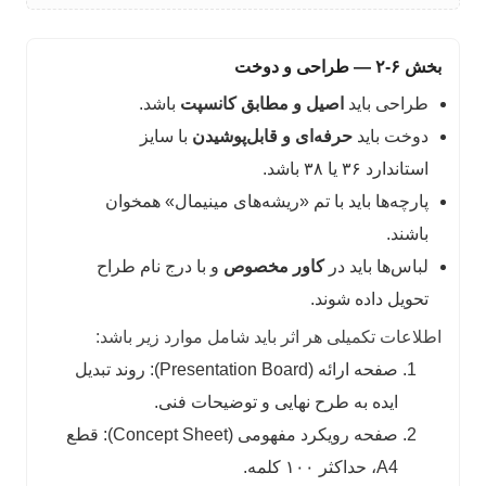
بخش ۶-۲ — طراحی و دوخت
طراحی باید
اصیل و مطابق کانسپت
باشد.
دوخت باید
حرفه‌ای و قابل‌پوشیدن
با سایز
استاندارد ۳۶ یا ۳۸ باشد.
پارچه‌ها باید با تم «ریشه‌های مینیمال» همخوان
باشند.
لباس‌ها باید در
کاور مخصوص
و با درج نام طراح
تحویل داده شوند.
اطلاعات تکمیلی هر اثر باید شامل موارد زیر باشد:
صفحه ارائه (Presentation Board): روند تبدیل
ایده به طرح نهایی و توضیحات فنی.
صفحه رویکرد مفهومی (Concept Sheet): قطع
A4، حداکثر ۱۰۰ کلمه.