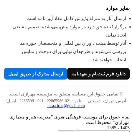
سایر موارد
ارسال آثار به منزلهٔ پذیرش کامل مفاد آیین‌نامه است.
برگزارکننده حق دارد در موارد پیش‌بینی‌نشده تصمیم مقتضی
اتخاذ نماید.
آثار توسط هیئت داوران بین‌المللی و متخصصان حوزه مد
بررسی می‌شوند و طرح‌های نهایی برای دوخت و نمایش
انتخاب خواهند شد.
دانلود فرم ثبت‌نام و تعهدنامه
ارسال مدارک از طریق ایمیل
© تمامی حقوق این مسابقه متعلق به مؤسسه مهرازی است.
آدرس: تهران، شریعتی — تلفن: 021-22865986 | 021-22865981 | ایمیل:
msaa.iran@gmail.com
تمام حقوق برای موسسه فرهنگی هنری "مدرسه هنر و معماری
مهرازی" محفوظ است
1405 - 1385