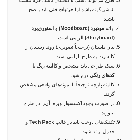
طرح می‌تواند دستی یا دیجیتال باشد؛ لازم نیست
نقاشی‌گونه باشد اما
جزئیات فنی
باید واضح
باشند.
ارائه
مودبرد (Moodboard)
و
استوری‌برد
(Storyboard)
الزامی است.
بیان داستان (ترجیحاً تصویری) روند رسیدن از
کانسپت به طرح الزامی است.
سبک طراحی باید مشخص و
کالیته رنگ با
کدهای رنگی
درج شود.
کالیته پارچه ترجیحاً با نمونه‌های واقعی مشخص
گردد.
در صورت وجود اکسسوار ویژه، آن‌را در طرح
بیاورید.
تکنیک‌های دوخت باید در قالب
Tech Pack
و
جدول ارائه شود.