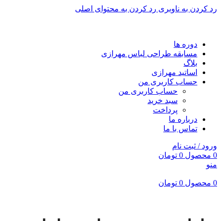
رد کردن به ناوبری
رد کردن به محتوای اصلی
برای طراحی سربرگ به بخش سربرگ ساز بروید...
دوره ها
مسابقه طراحی لباس مهرازی
بلاگ
اساتید مهرازی
حساب کاربری من
حساب کاربری من
سبد خرید
پرداخت
درباره ما
تماس با ما
ورود / ثبت نام
0
محصول
0
تومان
منو
0
محصول
0
تومان