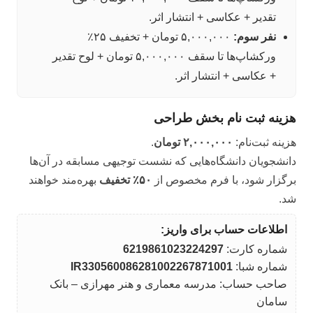
تقدیر + عکاسی + انتشار اثر.
نفر سوم:
۵,۰۰۰,۰۰۰ تومان + تخفیف ۲۵٪
ورکشاپ‌ها تا سقف ۵,۰۰۰,۰۰۰ تومان + لوح تقدیر
+ عکاسی + انتشار اثر.
هزینه ثبت نام بخش طراحی
هزینه ثبت‌نام:
۲,۰۰۰,۰۰۰ تومان
.
دانشجویان دانشگاه‌هایی که نشست توجیهی مسابقه در آن‌ها
برگزار شود، با فرم مخصوص از
۵۰٪ تخفیف
بهره‌مند خواهند
شد.
اطلاعات حساب برای واریز:
شماره کارت:
6219861023224297
شماره شبا:
IR330560086281002267871001
صاحب حساب: مدرسه معماری و هنر مهرازی – بانک
سامان