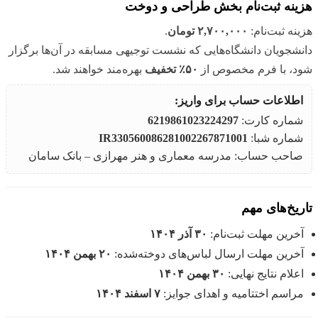
هزینه ثبت‌نام بخش طراحی و دوخت
هزینه ثبت‌نام:
۲,۷۰۰,۰۰۰ تومان
.
دانشجویان دانشگاه‌هایی که نشست توجیهی مسابقه در آن‌ها برگزار
شود، با فرم مخصوص از
۵۰٪ تخفیف
بهره‌مند خواهند شد.
اطلاعات حساب برای واریز:
شماره کارت:
6219861023224297
شماره شبا:
IR330560086281002267871001
صاحب حساب: مدرسه معماری و هنر مهرازی – بانک سامان
تاریخ‌های مهم
آخرین مهلت ثبت‌نام:
۳۰ آذر ۱۴۰۴
آخرین مهلت ارسال لباس‌های دوخته‌شده:
۲۰ بهمن ۱۴۰۴
اعلام نتایج نهایی:
۳۰ بهمن ۱۴۰۴
مراسم اختتامیه و اهدای جوایز:
۷ اسفند ۱۴۰۴