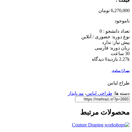
قیمت :
6,270,000
تومان
ناموجود
تعداد دانشجو :
0
نوع دوره: حضوری / آنلاین
پیش نیاز: ندارد
زبان دوره: فارسی
30 ساعت
2.27k بازدید
0 دیدگاه
مهرآرا مولوی
طراح لباس
دسته ها:
طراحی لباس
،
مد پایدار
محصولات مرتبط