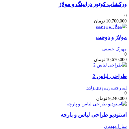
ورکشاپ کوتور دراپینگ و مولاژ
0
10,700,000
تومان
مولاژ و دوخت
مهرک حسنی
0
10,670,000
تومان
طراحی لباس 2
امیرحسین مهدی زاده
0
9,240,000
تومان
استودیو طراحی لباس و پارچه
سارا مهدیان