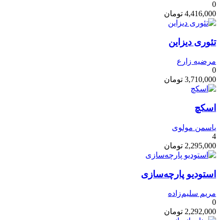
0
4,416,000
تومان
تئوری دیزاین
مرضیه زارع
0
3,710,000
تومان
اسکچ
یاسمن مولوی
4
2,295,000
تومان
استودیو پارچه‌سازی
مریم سلیم‌زاده
0
2,292,000
تومان