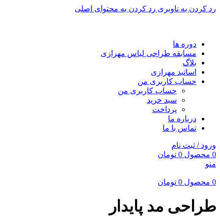
رد کردن به ناوبری
رد کردن به محتوای اصلی
برای طراحی سربرگ به بخش سربرگ ساز بروید...
دوره ها
مسابقه طراحی لباس مهرازی
بلاگ
اساتید مهرازی
حساب کاربری من
حساب کاربری من
سبد خرید
پرداخت
درباره ما
تماس با ما
ورود / ثبت نام
0
محصول
0
تومان
منو
0
محصول
0
تومان
طراحی مد پایدار