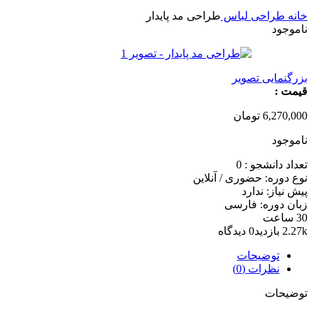
خانه
طراحی لباس
طراحی مد پایدار
ناموجود
بزرگنمایی تصویر
قیمت :
6,270,000
تومان
ناموجود
تعداد دانشجو :
0
نوع دوره: حضوری / آنلاین
پیش نیاز: ندارد
زبان دوره: فارسی
30 ساعت
2.27k بازدید
0 دیدگاه
توضیحات
نظرات (0)
توضیحات