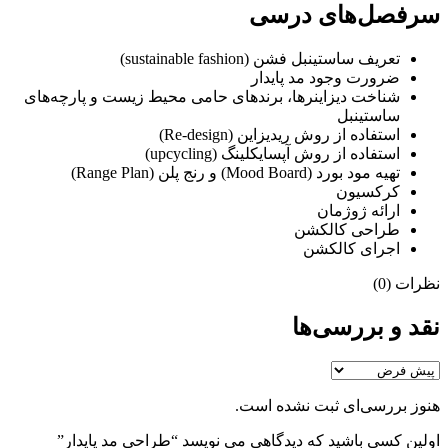
سرفصل‌های درسی
تعریف ساستینبل فشن (sustainable fashion)
ضرورت وجود مد پایدار
شناخت دیزاینرها، برندهای حامی محیط‌ زیست و پارچه‌های
ساستینبل
استفاده از روش ریدیزاین (Re-design)
استفاده از روش آپسایکلینگ (upcycling)
تهیه مود بورد (Mood Board) و رنج پلن (Range Plan)
کرکسیون
ارائه ژوژمان
طراحی کالکشن
اجرای کالکشن
نظرات (0)
نقد و بررسی‌ها
هنوز بررسی‌ای ثبت نشده است.
اولین کسی باشید که دیدگاهی می نویسد “طراحی مد پایدار”