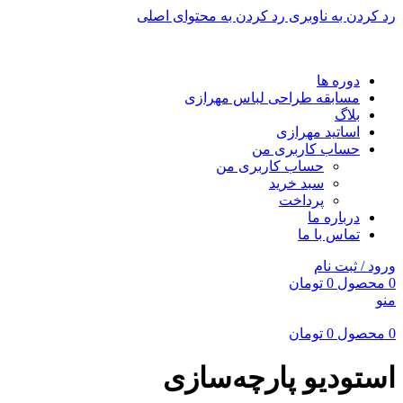
رد کردن به ناوبری
رد کردن به محتوای اصلی
برای طراحی سربرگ به بخش سربرگ ساز بروید...
دوره ها
مسابقه طراحی لباس مهرازی
بلاگ
اساتید مهرازی
حساب کاربری من
حساب کاربری من
سبد خرید
پرداخت
درباره ما
تماس با ما
ورود / ثبت نام
0
محصول
0
تومان
منو
0
محصول
0
تومان
استودیو پارچه‌سازی