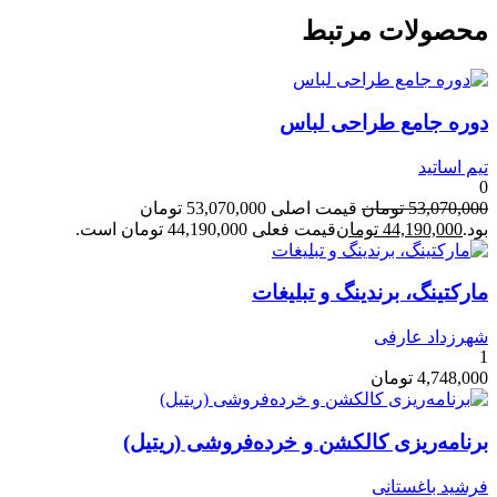
محصولات مرتبط
دوره جامع طراحی لباس
تیم اساتید
0
53,070,000
تومان
قیمت اصلی 53,070,000 تومان
بود.
44,190,000
تومان
قیمت فعلی 44,190,000 تومان است.
مارکتینگ، برندینگ و تبلیغات
شهرزداد عارفی
1
4,748,000
تومان
برنامه‌ریزی کالکشن و خرده‌فروشی (ریتیل)
فرشید باغستانی