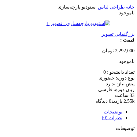
خانه
طراحی لباس
استودیو پارچه‌سازی
ناموجود
بزرگنمایی تصویر
قیمت :
2,292,000
تومان
ناموجود
تعداد دانشجو :
0
نوع دوره: حضوری
پیش نیاز: ندارد
زبان دوره: فارسی
33 ساعت
2.55k بازدید
0 دیدگاه
توضیحات
نظرات (0)
توضیحات