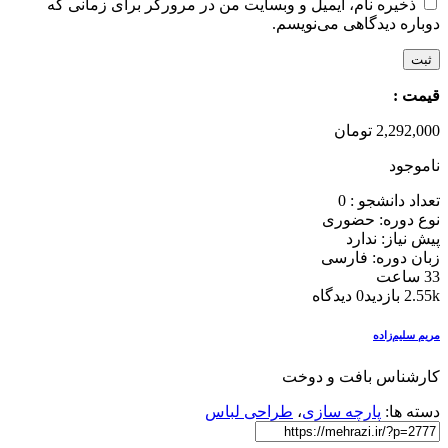
ذخیره نام، ایمیل و وبسایت من در مرورگر برای زمانی که
دوباره دیدگاهی می‌نویسم.
قیمت :
2,292,000
تومان
ناموجود
تعداد دانشجو :
0
نوع دوره: حضوری
پیش نیاز: ندارد
زبان دوره: فارسی
33 ساعت
2.55k بازدید
0 دیدگاه
مریم سلیم‌زاده
کارشناس بافت و دوخت
دسته ها:
پارچه سازی
،
طراحی لباس