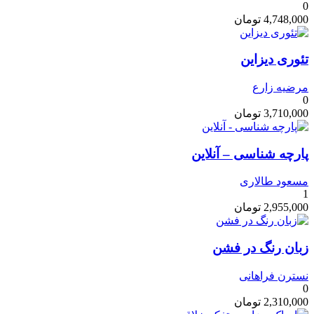
0
4,748,000
تومان
تئوری دیزاین
مرضیه زارع
0
3,710,000
تومان
پارچه شناسی – آنلاین
مسعود طالاری
1
2,955,000
تومان
زبان رنگ در فشن
نسترن فراهانی
0
2,310,000
تومان