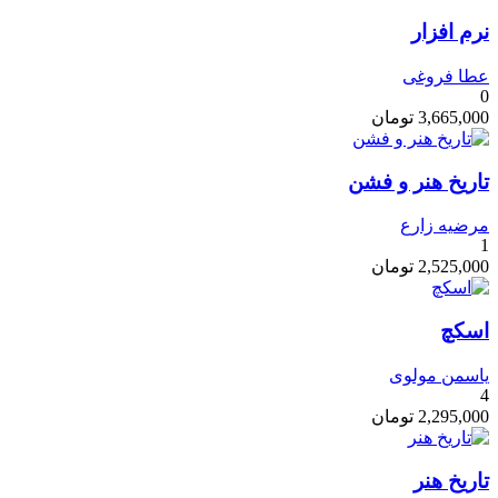
نرم افزار
عطا فروغی
0
3,665,000
تومان
تاریخ هنر و فشن
مرضیه زارع
1
2,525,000
تومان
اسکچ
یاسمن مولوی
4
2,295,000
تومان
تاریخ هنر