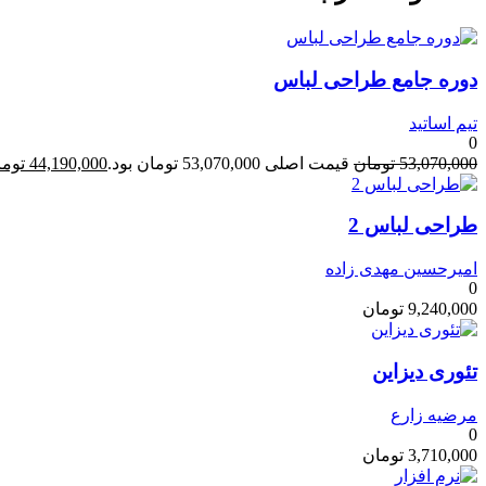
دوره جامع طراحی لباس
تیم اساتید
0
53,070,000
تومان
قیمت اصلی 53,070,000 تومان بود.
44,190,000
توما
طراحی لباس 2
امیرحسین مهدی زاده
0
9,240,000
تومان
تئوری دیزاین
مرضیه زارع
0
3,710,000
تومان