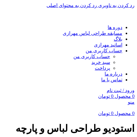
رد کردن به ناوبری
رد کردن به محتوای اصلی
برای طراحی سربرگ به بخش سربرگ ساز بروید...
دوره ها
مسابقه طراحی لباس مهرازی
بلاگ
اساتید مهرازی
حساب کاربری من
حساب کاربری من
سبد خرید
پرداخت
درباره ما
تماس با ما
ورود / ثبت نام
0
محصول
0
تومان
منو
0
محصول
0
تومان
استودیو طراحی لباس و پارچه