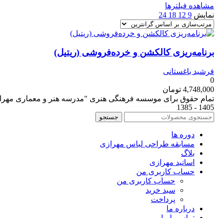
مشاهده فیلترها
نمایش
9
12
18
24
برنامه‌ریزی کالکشن و خرده‌فروشی (ریتیل)
فرشید باغستانی
0
4,748,000
تومان
تمام حقوق برای موسسه فرهنگی هنری "مدرسه هنر و معماری مه
1405 - 1385
جستجو
دوره ها
مسابقه طراحی لباس مهرازی
بلاگ
اساتید مهرازی
حساب کاربری من
حساب کاربری من
سبد خرید
پرداخت
درباره ما
تماس با ما