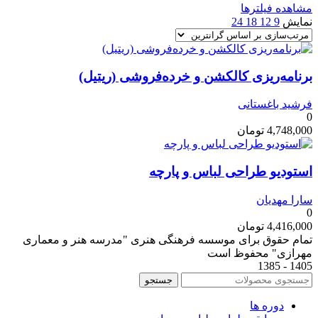
مشاهده فیلترها
نمایش
9
12
18
24
برنامه‌ریزی کالکشن و خرده‌فروشی (ریتیل)
فرشید باغستانی
0
4,748,000
تومان
استودیو طراحی لباس و پارچه
سارا مهدیان
0
4,416,000
تومان
تمام حقوق برای موسسه فرهنگی هنری "مدرسه هنر و معماری
مهرازی" محفوظ است
1405 - 1385
جستجو
دوره ها