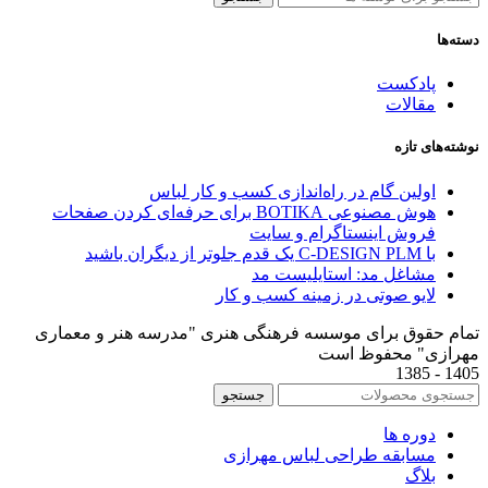
دسته‌ها
پادکست
مقالات
نوشته‌های تازه
اولین گام در راه‌اندازی کسب و کار لباس
هوش مصنوعی BOTIKA برای حرفه‌ای کردن صفحات
فروش اینستاگرام و سایت
با C-DESIGN PLM یک قدم جلوتر از دیگران باشید
مشاغل مد: استایلیست مد
لایو صوتی در زمینه کسب و کار
تمام حقوق برای موسسه فرهنگی هنری "مدرسه هنر و معماری
مهرازی" محفوظ است
1405 - 1385
جستجو
دوره ها
مسابقه طراحی لباس مهرازی
بلاگ