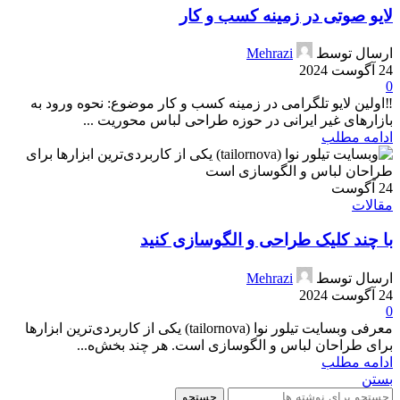
لایو صوتی در زمینه کسب و کار
ارسال توسط
Mehrazi
24 آگوست 2024
0
‼️اولین لایو تلگرامی در زمینه کسب و کار موضوع: نحوه ورود به
بازارهای غیر ایرانی در حوزه طراحی لباس محوریت ...
ادامه مطلب
24
آگوست
مقالات
با چند کلیک طراحی و الگوسازی کنید
ارسال توسط
Mehrazi
24 آگوست 2024
0
معرفی وبسایت تیلور نوا (tailornova) یکی از کاربردی‌ترین ابزارها
برای طراحان لباس و الگوسازی است. هر چند بخش‌ه...
ادامه مطلب
بستن
جستجو