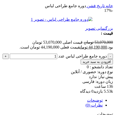
خانه
تاریخ فشن
دوره جامع طراحی لباس
-17%
بزرگنمایی تصویر
قیمت :
53,070,000
تومان
قیمت اصلی 53,070,000 تومان
بود.
44,190,000
تومان
قیمت فعلی 44,190,000 تومان است.
دوره جامع طراحی لباس عدد
افزودن به سبد خرید
تعداد دانشجو :
0
نوع دوره: حضوری / آنلاین
پیش نیاز: ندارد
زبان دوره: فارسی
136 ساعت
5.53k بازدید
0 دیدگاه
توضیحات
نظرات (0)
توضیحات