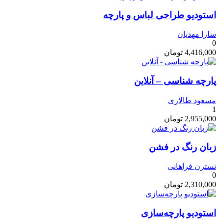
استودیو طراحی لباس و پارچه
سارا مهدیان
0
4,416,000
تومان
پارچه شناسی – آنلاین
مسعود طالاری
1
2,955,000
تومان
زبان رنگ در فشن
نسترن فراهانی
0
2,310,000
تومان
استودیو پارچه‌سازی