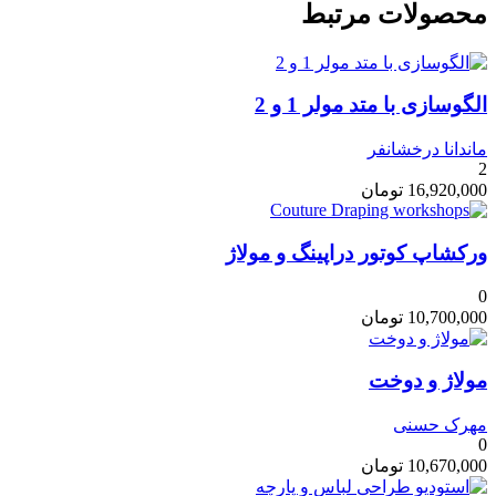
محصولات مرتبط
الگوسازی با متد مولر 1 و 2
ماندانا درخشانفر
2
16,920,000
تومان
ورکشاپ کوتور دراپینگ و مولاژ
0
10,700,000
تومان
مولاژ و دوخت
مهرک حسنی
0
10,670,000
تومان