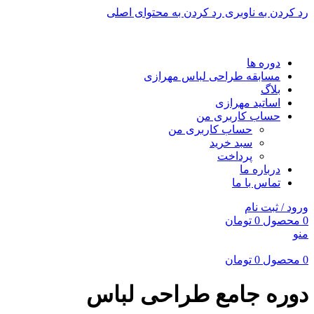
رد کردن به ناوبری
رد کردن به محتوای اصلی
برای طراحی سربرگ به بخش سربرگ ساز بروید...
دوره ها
مسابقه طراحی لباس مهرازی
بلاگ
اساتید مهرازی
حساب کاربری من
حساب کاربری من
سبد خرید
پرداخت
درباره ما
تماس با ما
ورود / ثبت نام
0
محصول
0
تومان
منو
0
محصول
0
تومان
دوره جامع طراحی لباس