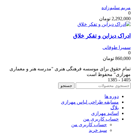
مریم سلیم‌زاده
0
2,292,000
تومان
ادراک دیزاین و تفکر خلاق
سمیرا طوفانی
0
860,000
تومان
تمام حقوق برای موسسه فرهنگی هنری "مدرسه هنر و معماری
مهرازی" محفوظ است
1405 - 1385
جستجو
دوره ها
مسابقه طراحی لباس مهرازی
بلاگ
اساتید مهرازی
حساب کاربری من
حساب کاربری من
سبد خرید