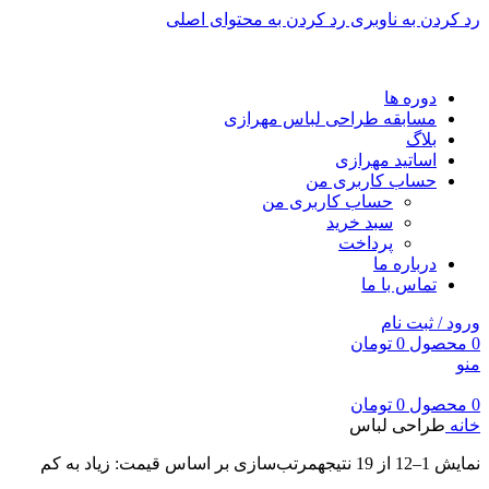
رد کردن به ناوبری
رد کردن به محتوای اصلی
برای طراحی سربرگ به بخش سربرگ ساز بروید...
دوره ها
مسابقه طراحی لباس مهرازی
بلاگ
اساتید مهرازی
حساب کاربری من
حساب کاربری من
سبد خرید
پرداخت
درباره ما
تماس با ما
ورود / ثبت نام
0
محصول
0
تومان
منو
0
محصول
0
تومان
خانه
طراحی لباس
نمایش 1–12 از 19 نتیجه
مرتب‌سازی بر اساس قیمت: زیاد به کم