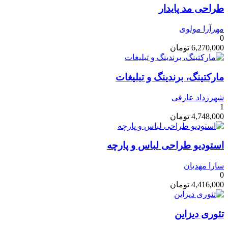
طراحی مد پایدار
مهرآرا مولوی
0
6,270,000
تومان
مارکتینگ، برندینگ و تبلیغات
شهرزداد عارفی
1
4,748,000
تومان
استودیو طراحی لباس و پارچه
سارا مهدیان
0
4,416,000
تومان
تئوری دیزاین