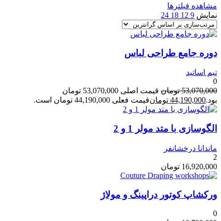
مشاهده فیلترها
نمایش
9
12
18
24
دوره جامع طراحی لباس
تیم اساتید
0
53,070,000
تومان
قیمت اصلی 53,070,000 تومان
بود.
44,190,000
تومان
قیمت فعلی 44,190,000 تومان است.
الگوسازی با متد مولر 1 و 2
ماندانا درخشانفر
2
16,920,000
تومان
ورکشاپ کوتور دراپینگ و مولاژ
0