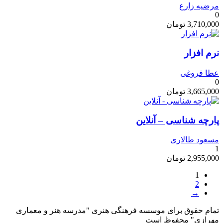
مرضیه زارع
0
3,710,000
تومان
نرم افزار
عطا فروغی
0
3,665,000
تومان
پارچه شناسی – آنلاین
مسعود طالاری
1
2,955,000
تومان
1
2
→
تمام حقوق برای موسسه فرهنگی هنری "مدرسه هنر و معماری
مهرازی" محفوظ است